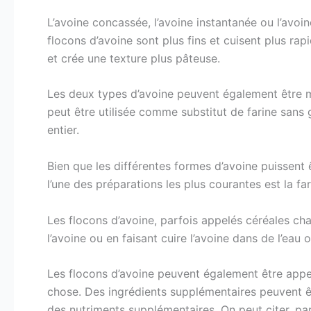
L’avoine concassée, l’avoine instantanée ou l’avo
flocons d’avoine sont plus fins et cuisent plus ra
et crée une texture plus pâteuse.
Les deux types d’avoine peuvent également être m
peut être utilisée comme substitut de farine sans g
entier.
Bien que les différentes formes d’avoine puissent
l’une des préparations les plus courantes est la fa
Les flocons d’avoine, parfois appelés céréales cha
l’avoine ou en faisant cuire l’avoine dans de l’eau o
Les flocons d’avoine peuvent également être appel
chose. Des ingrédients supplémentaires peuvent êt
des nutriments supplémentaires. On peut citer, par 