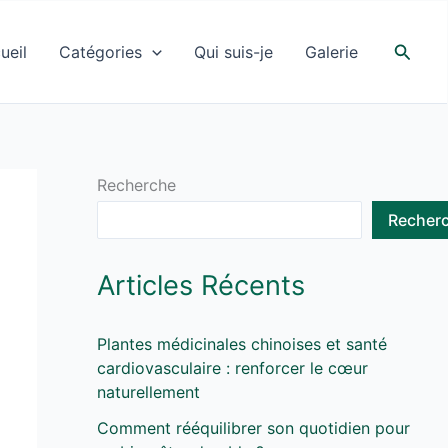
Searc
ueil
Catégories
Qui suis-je
Galerie
Recherche
Recher
Articles Récents
Plantes médicinales chinoises et santé
cardiovasculaire : renforcer le cœur
naturellement
Comment rééquilibrer son quotidien pour