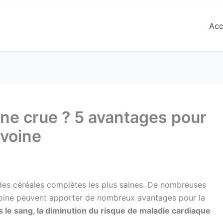
Acc
ine crue ? 5 avantages pour
avoine
ne des céréales complètes les plus saines. De nombreuses
avoine peuvent apporter de nombreux avantages pour la
s le sang, la diminution du risque de maladie cardiaque