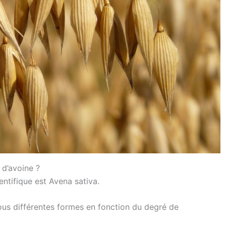
 d’avoine ?
ntifique est Avena sativa.
ous différentes formes en fonction du degré de