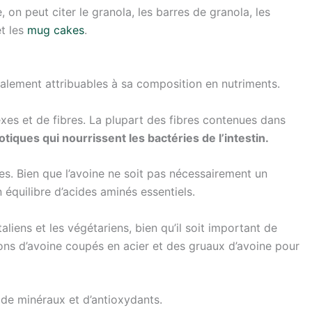
, on peut citer le granola, les barres de granola, les
et les
mug cakes
.
ipalement attribuables à sa composition en nutriments.
es et de fibres. La plupart des fibres contenues dans
tiques qui nourrissent les bactéries de l’intestin.
s. Bien que l’avoine ne soit pas nécessairement un
n équilibre d’acides aminés essentiels.
liens et les végétariens, bien qu’il soit important de
ons d’avoine coupés en acier et des gruaux d’avoine pour
 de minéraux et d’antioxydants.