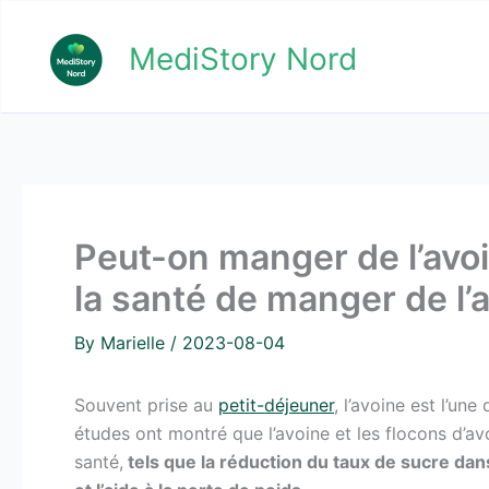
Skip
to
MediStory Nord
content
Peut-on manger de l’avo
la santé de manger de l’
By
Marielle
/
2023-08-04
Souvent prise au
petit-déjeuner
, l’avoine est l’u
études ont montré que l’avoine et les flocons d’
santé,
tels que la réduction du taux de sucre dan