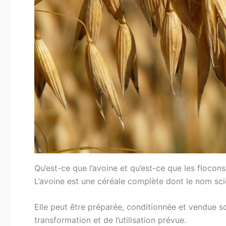
Qu’est-ce que l’avoine et qu’est-ce que les flocons
L’avoine est une céréale complète dont le nom scie
Elle peut être préparée, conditionnée et vendue s
transformation et de l’utilisation prévue.