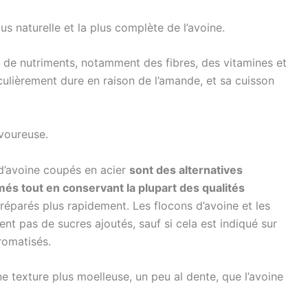
lus naturelle et la plus complète de l’avoine.
us de nutriments, notamment des fibres, des vitamines et
culièrement dure en raison de l’amande, et sa cuisson
avoureuse.
 d’avoine coupés en acier
sont des alternatives
més tout en conservant la plupart des qualités
réparés plus rapidement. Les flocons d’avoine et les
t pas de sucres ajoutés, sauf si cela est indiqué sur
romatisés.
ne texture plus moelleuse, un peu al dente, que l’avoine