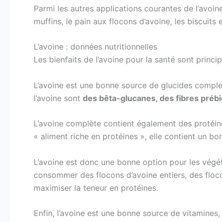
Parmi les autres applications courantes de l’avoine
muffins, le pain aux flocons d’avoine, les biscuits 
L’avoine : données nutritionnelles
Les bienfaits de l’avoine pour la santé sont princ
L’avoine est une bonne source de glucides complex
l’avoine sont
des bêta-glucanes, des fibres prébio
L’avoine complète contient également des protéine
« aliment riche en protéines », elle contient un bo
L’avoine est donc une bonne option pour les végéta
consommer des flocons d’avoine entiers, des floc
maximiser la teneur en protéines.
Enfin, l’avoine est une bonne source de vitamines,