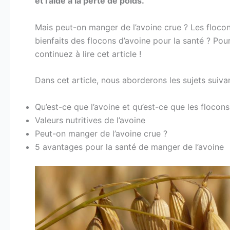
et l’aide à la perte de poids.
Mais peut-on manger de l’avoine crue ? Les flocons
bienfaits des flocons d’avoine pour la santé ? Pour
continuez à lire cet article !
Dans cet article, nous aborderons les sujets suiva
Qu’est-ce que l’avoine et qu’est-ce que les flocons
Valeurs nutritives de l’avoine
Peut-on manger de l’avoine crue ?
5 avantages pour la santé de manger de l’avoine