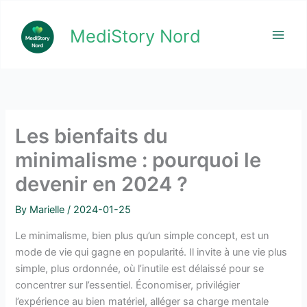
Skip
to
MediStory Nord
content
Les bienfaits du
minimalisme : pourquoi le
devenir en 2024 ?
By
Marielle
/
2024-01-25
Le minimalisme, bien plus qu’un simple concept, est un
mode de vie qui gagne en popularité. Il invite à une vie plus
simple, plus ordonnée, où l’inutile est délaissé pour se
concentrer sur l’essentiel. Économiser, privilégier
l’expérience au bien matériel, alléger sa charge mentale