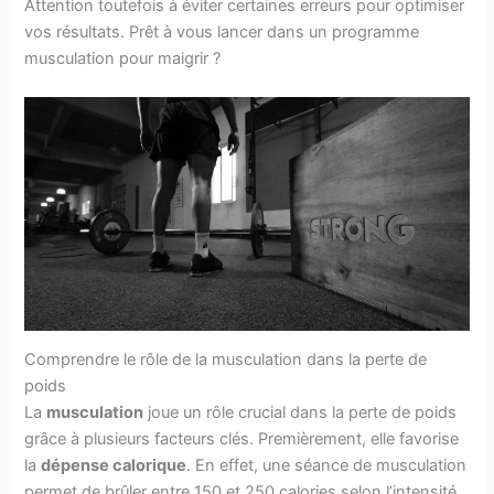
Attention toutefois à éviter certaines erreurs pour optimiser
vos résultats. Prêt à vous lancer dans un programme
musculation pour maigrir ?
Comprendre le rôle de la musculation dans la perte de
poids
La
musculation
joue un rôle crucial dans la perte de poids
grâce à plusieurs facteurs clés. Premièrement, elle favorise
la
dépense calorique
. En effet, une séance de musculation
permet de brûler entre 150 et 250 calories selon l’intensité