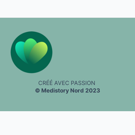
CRÉÉ AVEC PASSION
© Medistory Nord
2023
Nous respectons votre vie privée !
Ce site web utilise des cookies
et technologies similaires pour assurer le bon fonctionnement du
site, améliorer votre expérience utilisateur et à des fins d'analyse